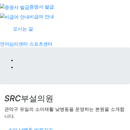
증명서 발급
비급여 안내
오시는 길
언어심리센터
스포츠센터
SRC
부설의원
관악구 유일의 소아재활 낮병동을 운영하는 본원을 소개합
니다.
소아 낮병동 바로가기