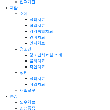
협력기관
재활
소아
물리치료
작업치료
감각통합치료
언어치료
인지치료
청소년
청소년치료실 소개
물리치료
작업치료
성인
물리치료
작업치료
재활로봇
통증
도수치료
만성통증