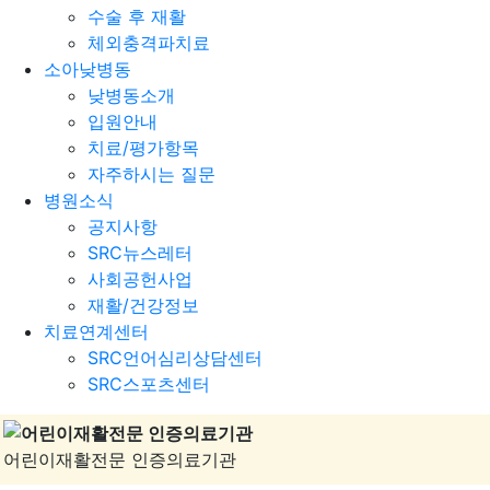
수술 후 재활
체외충격파치료
소아낮병동
낮병동소개
입원안내
치료/평가항목
자주하시는 질문
병원소식
공지사항
SRC뉴스레터
사회공헌사업
재활/건강정보
치료연계센터
SRC언어심리상담센터
SRC스포츠센터
어린이재활전문 인증의료기관