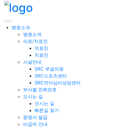
메뉴 버튼
병원소개
병원소개
의료/치료진
의료진
치료진
시설안내
SRC 부설의원
SRC스포츠센터
SRC언어심리상담센터
부서별 전화번호
오시는 길
오시는 길
빠른길 찾기
증명서 발급
비급여 안내