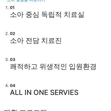
01
소아 중심 독립적 치료실
02
소아 전담 치료진
03
쾌적하고 위생적인 입원환경
04
ALL IN ONE SERVIES