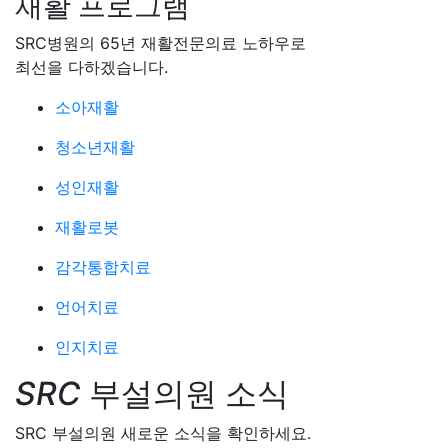
재활 프로그램
SRC병원의 65년 재활전문의료 노하우로
최선을 다하겠습니다.
소아재활
청소년재활
성인재활
재활로봇
감각통합치료
언어치료
인지치료
SRC
부설의원 소식
SRC 부설의원 새로운 소식을 확인하세요.