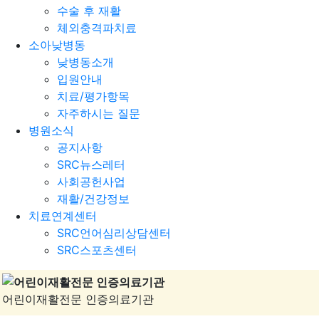
수술 후 재활
체외충격파치료
소아낮병동
낮병동소개
입원안내
치료/평가항목
자주하시는 질문
병원소식
공지사항
SRC뉴스레터
사회공헌사업
재활/건강정보
치료연계센터
SRC언어심리상담센터
SRC스포츠센터
어린이재활전문 인증의료기관