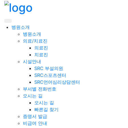
메뉴 버튼
병원소개
병원소개
의료/치료진
의료진
치료진
시설안내
SRC 부설의원
SRC스포츠센터
SRC언어심리상담센터
부서별 전화번호
오시는 길
오시는 길
빠른길 찾기
증명서 발급
비급여 안내