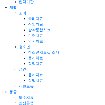
협력기관
재활
소아
물리치료
작업치료
감각통합치료
언어치료
인지치료
청소년
청소년치료실 소개
물리치료
작업치료
성인
물리치료
작업치료
재활로봇
통증
도수치료
만성통증