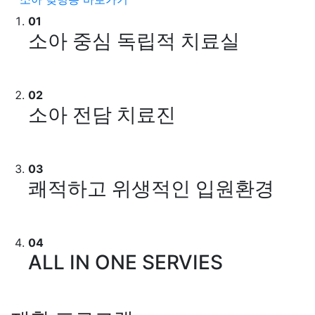
01
소아 중심 독립적 치료실
02
소아 전담 치료진
03
쾌적하고 위생적인 입원환경
04
ALL IN ONE SERVIES