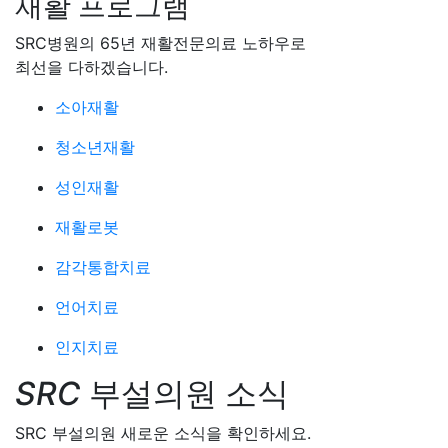
재활 프로그램
SRC병원의 65년 재활전문의료 노하우로
최선을 다하겠습니다.
소아재활
청소년재활
성인재활
재활로봇
감각통합치료
언어치료
인지치료
SRC
부설의원 소식
SRC 부설의원 새로운 소식을 확인하세요.