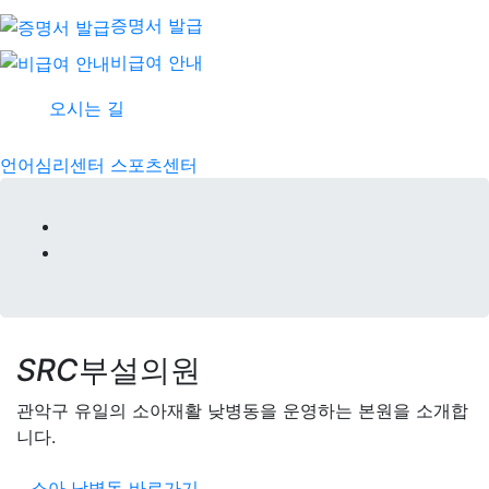
증명서 발급
비급여 안내
오시는 길
언어심리센터
스포츠센터
SRC
부설의원
관악구 유일의 소아재활 낮병동을 운영하는 본원을 소개합
니다.
소아 낮병동 바로가기